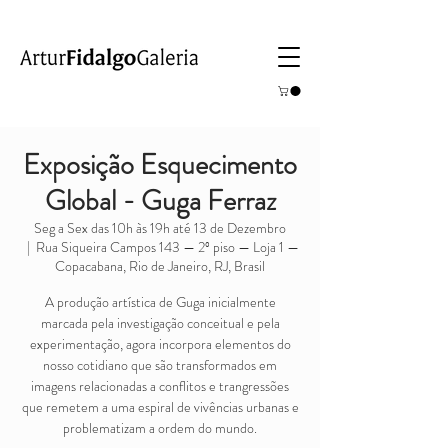
Exposição Esquecimento
Global - Guga Ferraz
Seg a Sex das 10h às 19h até 13 de Dezembro
  |  
Rua Siqueira Campos 143 — 2º piso — Loja 1 —
Copacabana, Rio de Janeiro, RJ, Brasil
A produção artística de Guga inicialmente
marcada pela investigação conceitual e pela
experimentação, agora incorpora elementos do
nosso cotidiano que são transformados em
imagens relacionadas a conflitos e trangressões
que remetem a uma espiral de vivências urbanas e
problematizam a ordem do mundo.