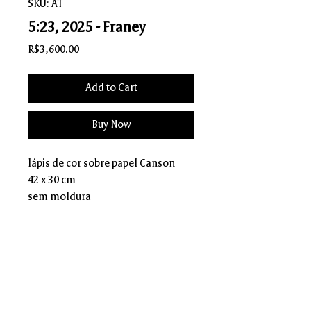
SKU: AT
5:23, 2025 - Franey
Price
R$3,600.00
Add to Cart
Buy Now
lápis de cor sobre papel Canson
42 x 30 cm
sem moldura