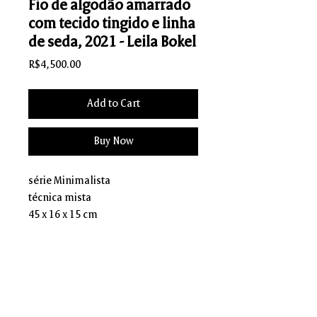
Fio de algodão amarrado
com tecido tingido e linha
de seda, 2021 - Leila Bokel
Price
R$4,500.00
Add to Cart
Buy Now
série Minimalista
técnica mista
45 x 16 x 15 cm