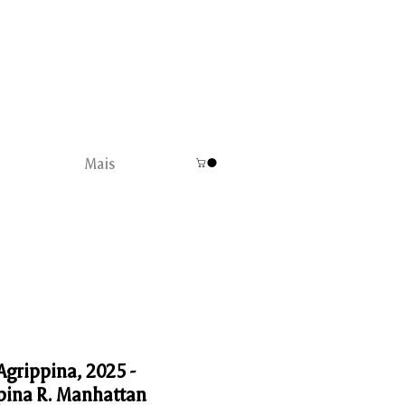
Mais
Agrippina, 2025 -
pina R. Manhattan