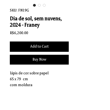
SKU: FN19G
Dia de sol, sem nuvens,
2024 - Franey
Price
R$6,200.00
Add to Cart
Buy Now
lápis de cor sobre papel
65 x 79 cm
com moldura