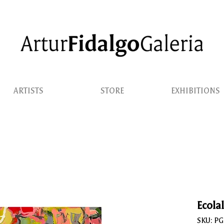
ARTISTS
STORE
EXHIBITIONS
Ecola
SKU: P