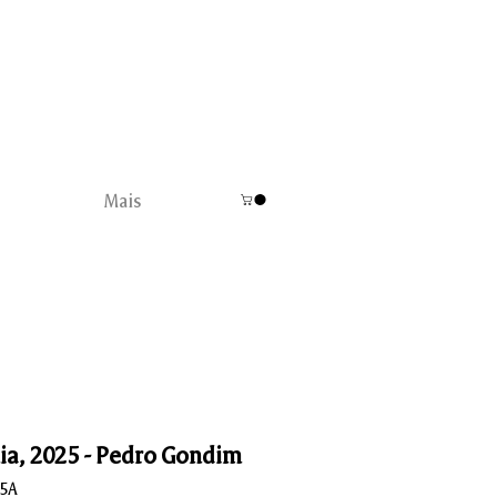
Mais
lia, 2025 - Pedro Gondim
G5A