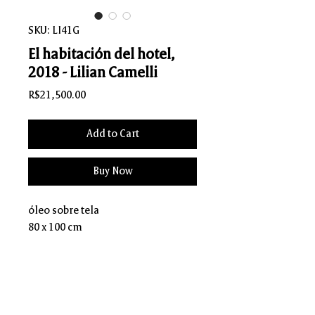
SKU: LI41G
El habitación del hotel,
2018 - Lilian Camelli
Price
R$21,500.00
Add to Cart
Buy Now
óleo sobre tela
80 x 100 cm