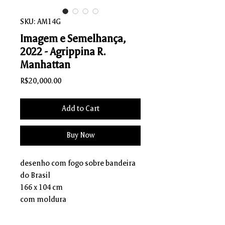
SKU: AM14G
Imagem e Semelhança,
2022 - Agrippina R.
Manhattan
Price
R$20,000.00
Add to Cart
Buy Now
desenho com fogo sobre bandeira
do Brasil
166 x 104 cm
com moldura