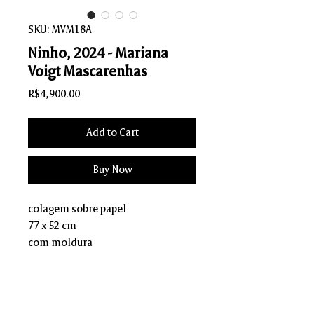
SKU: MVM18A
Ninho, 2024 - Mariana
Voigt Mascarenhas
Price
R$4,900.00
Add to Cart
Buy Now
colagem sobre papel
77 x 52 cm
com moldura