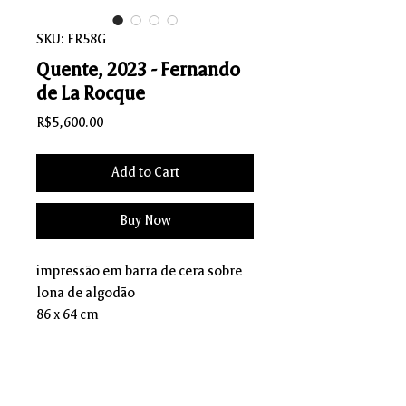
SKU: FR58G
Quente, 2023 - Fernando
de La Rocque
Price
R$5,600.00
Add to Cart
Buy Now
impressão em barra de cera sobre
lona de algodão
86 x 64 cm