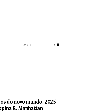
Mais
tos do novo mundo, 2025
ippina R. Manhattan