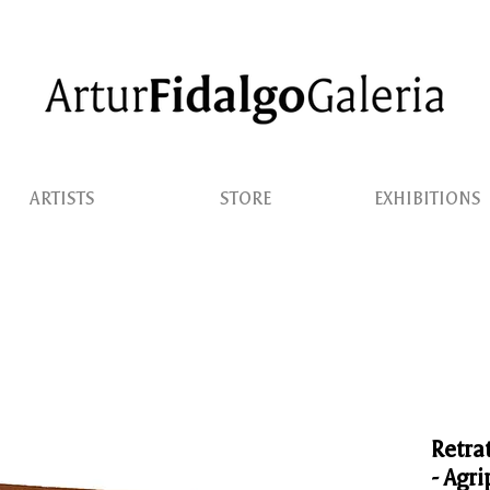
ARTISTS
STORE
EXHIBITIONS
Retra
- Agr