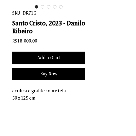
SKU: DR71G
Santo Cristo, 2023 - Danilo
Ribeiro
Price
R$18,000.00
Add to Cart
Buy Now
acrílica e grafite sobre tela
50 x 125 cm