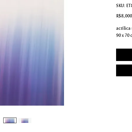
SKU: ET
R$8,000
acrílica
90 x 70