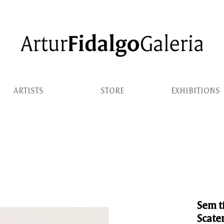
ARTISTS
STORE
EXHIBITIONS
Sem t
Scate