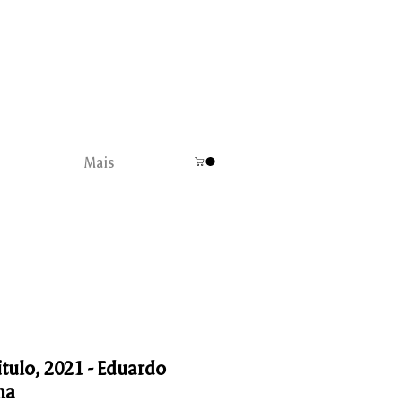
Mais
ítulo, 2021 - Eduardo
na