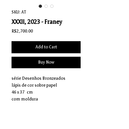
SKU: AT
XXXII, 2023 - Franey
Price
R$2,700.00
Add to Cart
Buy Now
série Desenhos Bronzeados
lápis de cor sobre papel
46 x 37 cm
com moldura