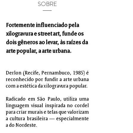
SOBRE
Fortemente influenciado pela
xilogravura e street art, funde os
dois gêneros ao levar, às raízes da
arte popular, a arte urbana.
Derlon (Recife, Pernambuco, 1985) é
reconhecido por fundir a arte urbana
com a estética da xilogravura popular.
Radicado em São Paulo, utiliza uma
linguagem visual inspirada no cordel
para criar murais e telas que valorizam
a cultura brasileira — especialmente
a do Nordeste.