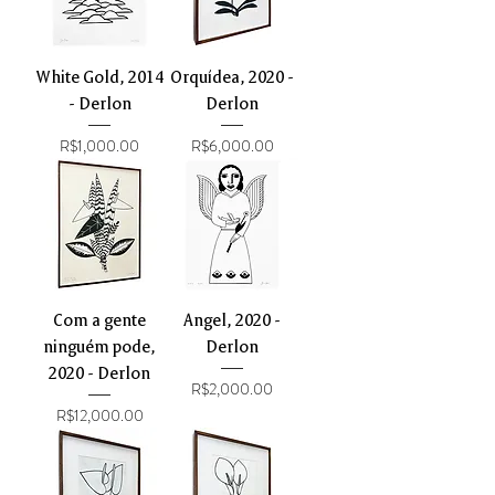
White Gold, 2014
Orquídea, 2020 -
- Derlon
Derlon
Price
Price
R$1,000.00
R$6,000.00
Com a gente
Angel, 2020 -
ninguém pode,
Derlon
2020 - Derlon
Price
R$2,000.00
Price
R$12,000.00