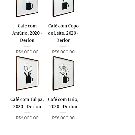
Café com
Café com Copo
Antúrio, 2020 -
de Leite, 2020 -
Derlon
Derlon
Price
Price
R$6,000.00
R$6,000.00
Café com Tulipa,
Café com Lírio,
2020 - Derlon
2020 - Derlon
Price
Price
R$6,000.00
R$6,000.00