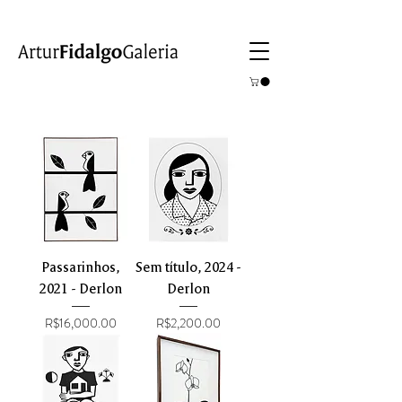
Passarinhos,
Sem título, 2024 -
2021 - Derlon
Derlon
Price
Price
R$16,000.00
R$2,200.00