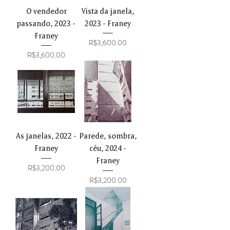
O vendedor
Vista da janela,
passando, 2023 -
2023 - Franey
Franey
Price
R$3,600.00
Price
R$3,600.00
As janelas, 2022 -
Parede, sombra,
Franey
céu, 2024 -
Franey
Price
R$3,200.00
Price
R$3,200.00