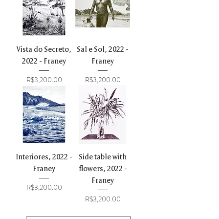
Vista do Secreto,
Sal e Sol, 2022 -
2022 - Franey
Franey
Price
Price
R$3,200.00
R$3,200.00
Interiores, 2022 -
Side table with
Franey
flowers, 2022 -
Franey
Price
R$3,200.00
Price
R$3,200.00