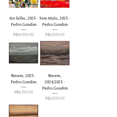
Ato falho, 2025 -
Sem título, 2025 -
Pedro Gondim
Pedro Gondim
Price
Price
R$16,000.00
R$3,500.00
Nuvem, 2025 -
Nuvem,
Pedro Gondim
2024/2025 -
Pedro Gondim
Price
R$4,200.00
Price
R$3,500.00