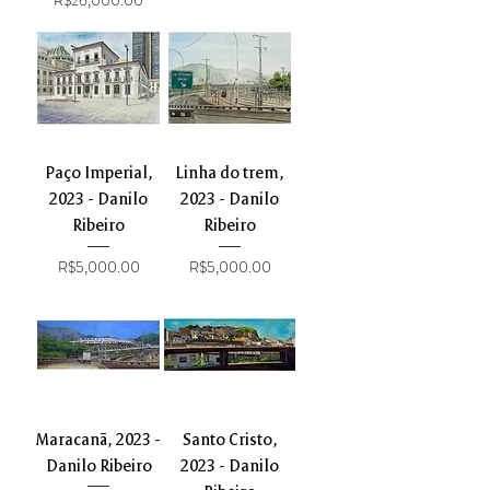
Paço Imperial,
Linha do trem,
2023 - Danilo
2023 - Danilo
Ribeiro
Ribeiro
Price
Price
R$5,000.00
R$5,000.00
Maracanã, 2023 -
Santo Cristo,
Danilo Ribeiro
2023 - Danilo