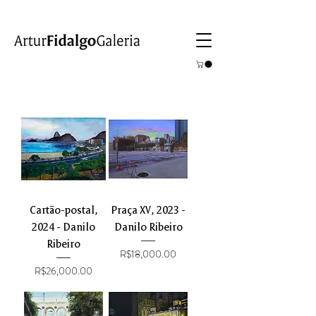
Cartão-postal,
Praça XV, 2023 -
2024 - Danilo
Danilo Ribeiro
Ribeiro
Price
R$18,000.00
Price
R$26,000.00