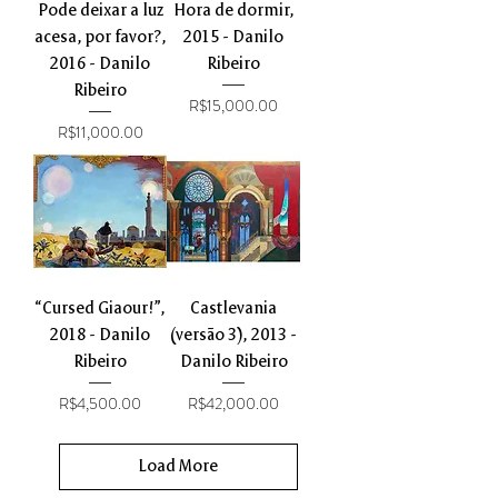
Pode deixar a luz
Hora de dormir,
acesa, por favor?,
2015 - Danilo
2016 - Danilo
Ribeiro
Ribeiro
Price
R$15,000.00
Price
R$11,000.00
“Cursed Giaour!”,
Castlevania
2018 - Danilo
(versão 3), 2013 -
Ribeiro
Danilo Ribeiro
Price
Price
R$4,500.00
R$42,000.00
Load More