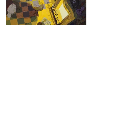
O Globo
Centro Cultural Correios abre individuais de
seis artistas.