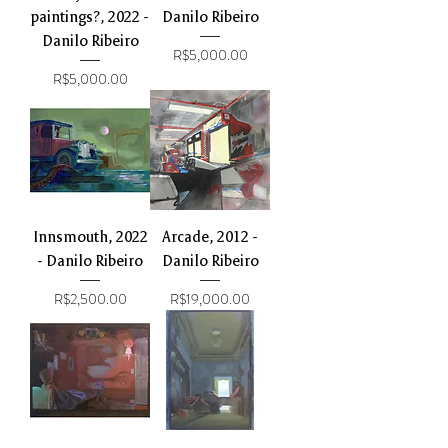
paintings?, 2022 -
Danilo Ribeiro
Danilo Ribeiro
Price
R$5,000.00
Price
R$5,000.00
Innsmouth, 2022
Arcade, 2012 -
- Danilo Ribeiro
Danilo Ribeiro
Price
Price
R$2,500.00
R$19,000.00