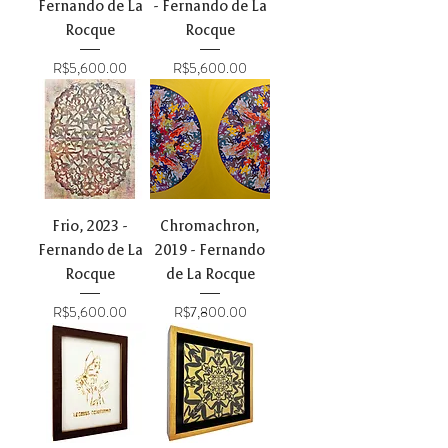
Fernando de La
- Fernando de La
Rocque
Rocque
Price
Price
R$5,600.00
R$5,600.00
Frio, 2023 -
Chromachron,
Fernando de La
2019 - Fernando
Rocque
de La Rocque
Price
Price
R$5,600.00
R$7,800.00