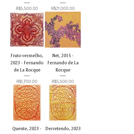
Price
Price
R$5,500.00
R$21,000.00
Fruto vermelho,
Net, 2015 -
2023 - Fernando
Fernando de La
de La Rocque
Rocque
Price
Price
R$1,700.00
R$5,500.00
Quente, 2023 -
Derretendo, 2023