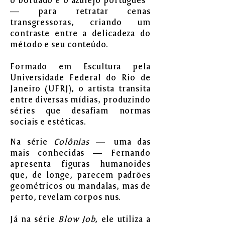
o bordado e o azulejo português
— para retratar cenas
transgressoras, criando um
contraste entre a delicadeza do
método e seu conteúdo.
Formado em Escultura pela
Universidade Federal do Rio de
Janeiro (UFRJ), o artista transita
entre diversas mídias, produzindo
séries que desafiam normas
sociais e estéticas.
Na série
Colônias —
uma das
mais conhecidas — Fernando
apresenta figuras humanoides
que, de longe, parecem padrões
geométricos ou mandalas, mas de
perto, revelam corpos nus.
Já na série
Blow Job
, ele utiliza a