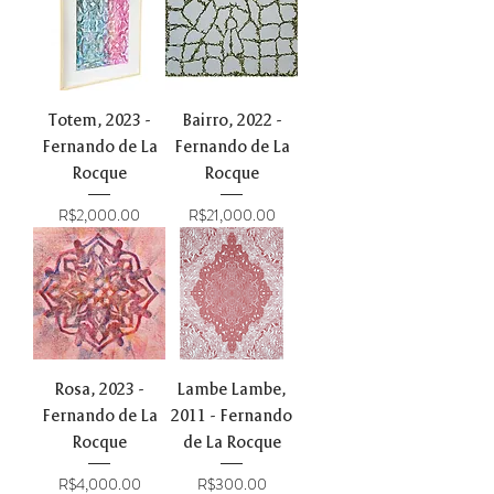
Totem, 2023 -
Bairro, 2022 -
Fernando de La
Fernando de La
Rocque
Rocque
Price
Price
R$2,000.00
R$21,000.00
Rosa, 2023 -
Lambe Lambe,
Fernando de La
2011 - Fernando
Rocque
de La Rocque
Price
Price
R$4,000.00
R$300.00